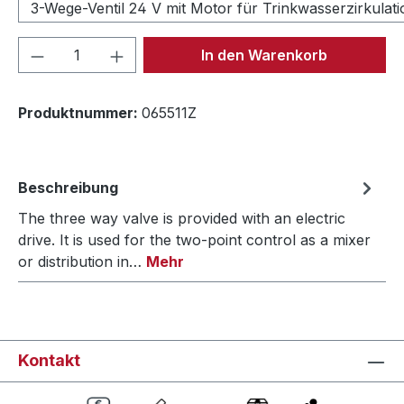
3-Wege-Ventil 24 V mit Motor für Trinkwasserzirkulati
Produkt Anzahl: Gib den gewünschten We
In den Warenkorb
Produktnummer:
065511Z
Beschreibung
The three way valve is provided with an electric
drive. It is used for the two-point control as a mixer
or distribution in…
Mehr
Kontakt