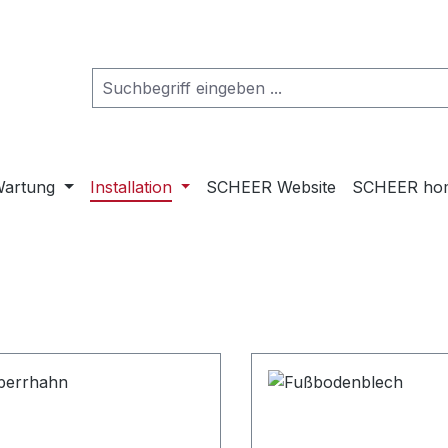
artung
Installation
SCHEER Website
SCHEER ho