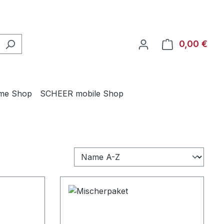
0,00 €
Ware
me Shop
SCHEER mobile Shop