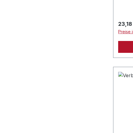
Regulä
23,18
Preise 