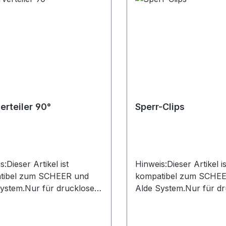
erteiler 90°
Sperr-Clips
s:Dieser Artikel ist
Hinweis:Dieser Artikel is
tibel zum SCHEER und
kompatibel zum SCHE
ystem.Nur für drucklose
Alde System.Nur für dr
e zulässig.
Systeme zulässig.