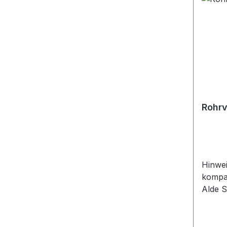
Rohrv
Hinwei
kompa
Alde S
System