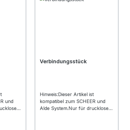
Verbindungsstück
t
Hinweis:Dieser Artikel ist
ER und
kompatibel zum SCHEER und
ucklose
Alde System.Nur für drucklose
Systeme zulässig.