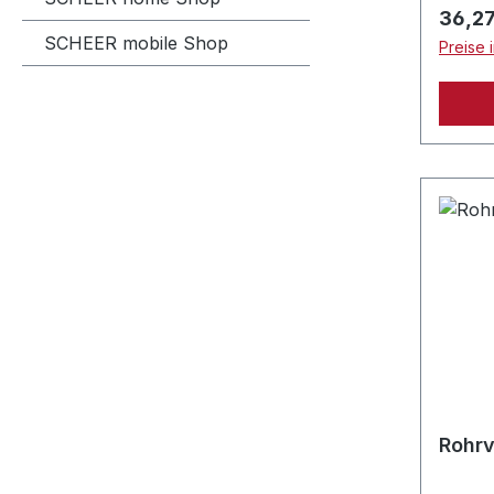
Regulä
36,27
SCHEER mobile Shop
Preise 
Rohrv