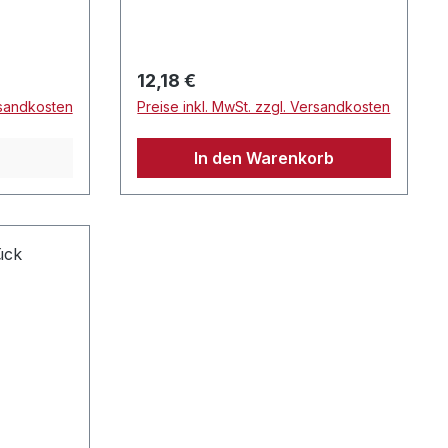
Regulärer Preis:
12,18 €
rsandkosten
Preise inkl. MwSt. zzgl. Versandkosten
In den Warenkorb