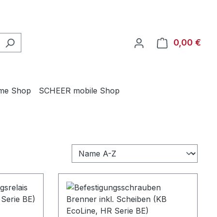
0,00 €
Ware
me Shop
SCHEER mobile Shop