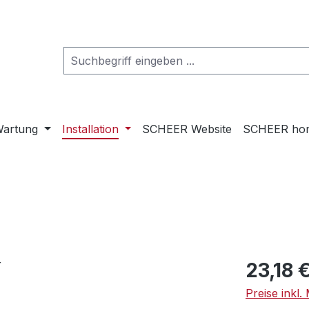
artung
Installation
SCHEER Website
SCHEER ho
Regulärer Pr
23,18 
Preise inkl