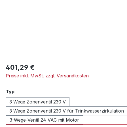
Regulärer Preis:
401,29 €
Preise inkl. MwSt. zzgl. Versandkosten
auswählen
Typ
3 Wege Zonenventil 230 V
3 Wege Zonenventil 230 V für Trinkwasserzirkulation
3-Wege-Ventil 24 VAC mit Motor