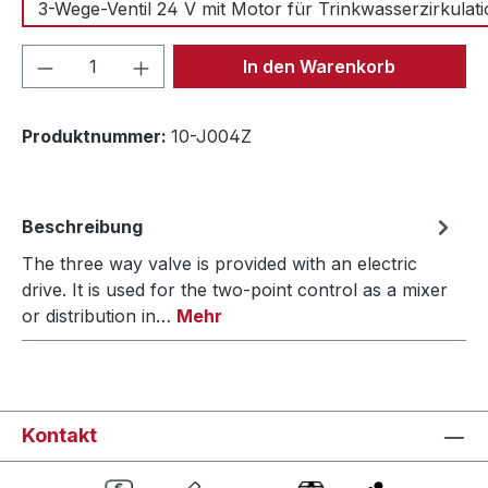
3-Wege-Ventil 24 V mit Motor für Trinkwasserzirkulat
Produkt Anzahl: Gib den gewünschten We
In den Warenkorb
Produktnummer:
10-J004Z
Beschreibung
The three way valve is provided with an electric
drive. It is used for the two-point control as a mixer
or distribution in…
Mehr
Kontakt