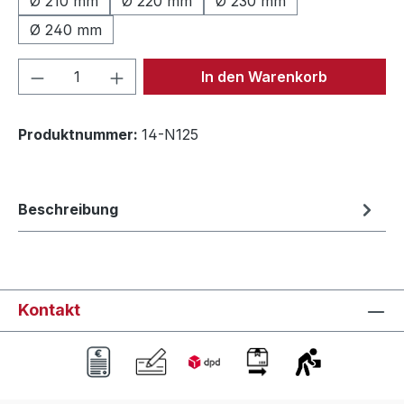
Ø 210 mm
Ø 220 mm
Ø 230 mm
Ø 240 mm
Produkt Anzahl: Gib den gewünschten We
In den Warenkorb
Produktnummer:
14-N125
Beschreibung
Kontakt