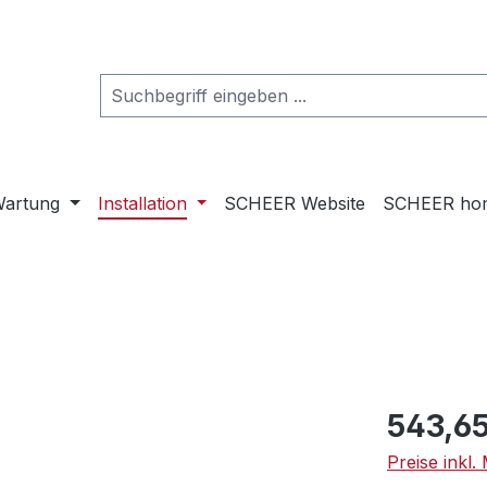
artung
Installation
SCHEER Website
SCHEER ho
Regulärer Pr
543,65
Preise inkl