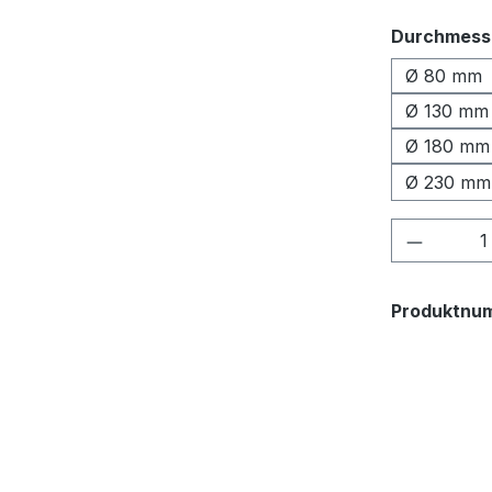
Durchmess
Ø 80 mm
Ø 130 mm
Ø 180 mm
Ø 230 mm
Produkt
Produktnu