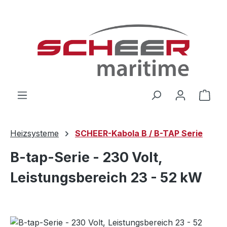
Zum Hauptinhalt springen
Ware
Heizsysteme
SCHEER-Kabola B / B-TAP Serie
B-tap-Serie - 230 Volt,
Leistungsbereich 23 - 52 kW
Bildergalerie überspringen