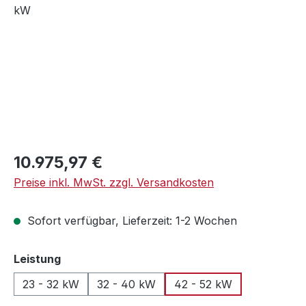
Regulärer Preis:
10.975,97 €
Preise inkl. MwSt. zzgl. Versandkosten
Sofort verfügbar, Lieferzeit: 1-2 Wochen
auswählen
Leistung
23 - 32 kW
32 - 40 kW
42 - 52 kW