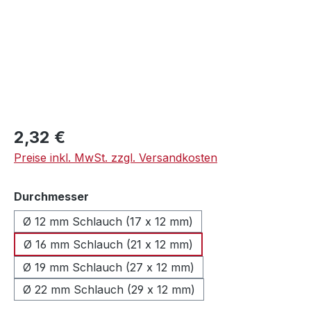
Regulärer Preis:
2,32 €
Preise inkl. MwSt. zzgl. Versandkosten
auswählen
Durchmesser
Ø 12 mm Schlauch (17 x 12 mm)
Ø 16 mm Schlauch (21 x 12 mm)
Ø 19 mm Schlauch (27 x 12 mm)
Ø 22 mm Schlauch (29 x 12 mm)