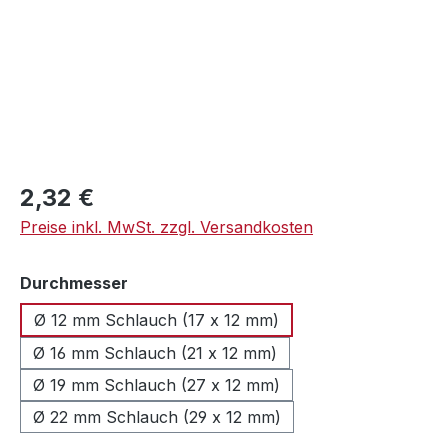
Regulärer Preis:
2,32 €
Preise inkl. MwSt. zzgl. Versandkosten
auswählen
Durchmesser
Ø 12 mm Schlauch (17 x 12 mm)
Ø 16 mm Schlauch (21 x 12 mm)
Ø 19 mm Schlauch (27 x 12 mm)
Ø 22 mm Schlauch (29 x 12 mm)