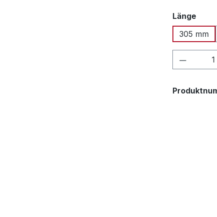
ausw
Länge
305 mm
Produkt
Produktnu