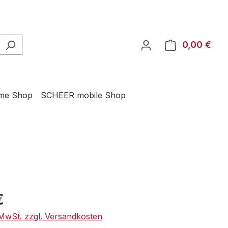
0,00 €
Ware
me Shop
SCHEER mobile Shop
eis:
€
. MwSt. zzgl. Versandkosten