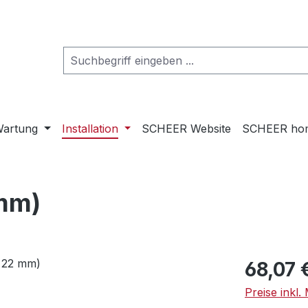
artung
Installation
SCHEER Website
SCHEER ho
 mm)
Regulärer Pr
68,07 
Preise inkl