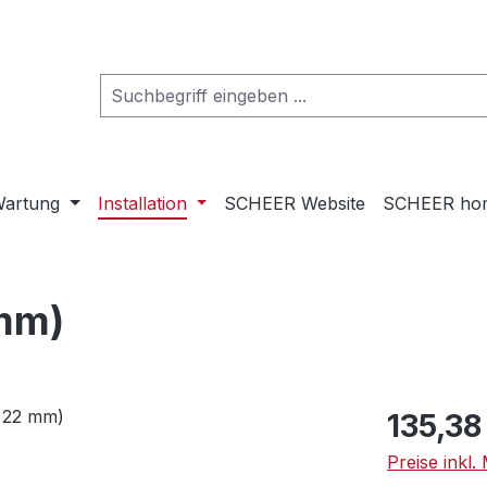
artung
Installation
SCHEER Website
SCHEER ho
 mm)
Regulärer Pr
135,38
Preise inkl