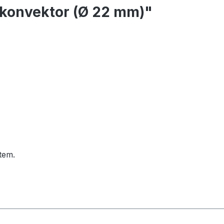
konvektor (Ø 22 mm)"
tem.