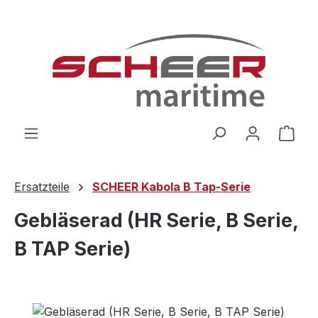
Zum Hauptinhalt springen
Ware
Ersatzteile
SCHEER Kabola B Tap-Serie
Gebläserad (HR Serie, B Serie,
B TAP Serie)
Bildergalerie überspringen