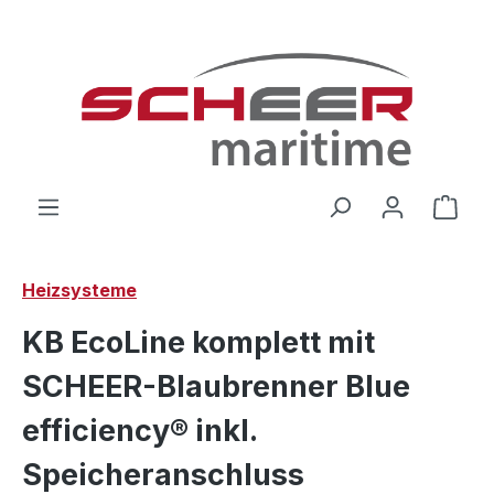
Zum Hauptinhalt springen
Ware
Heizsysteme
KB EcoLine komplett mit
SCHEER-Blaubrenner Blue
efficiency® inkl.
Speicheranschluss