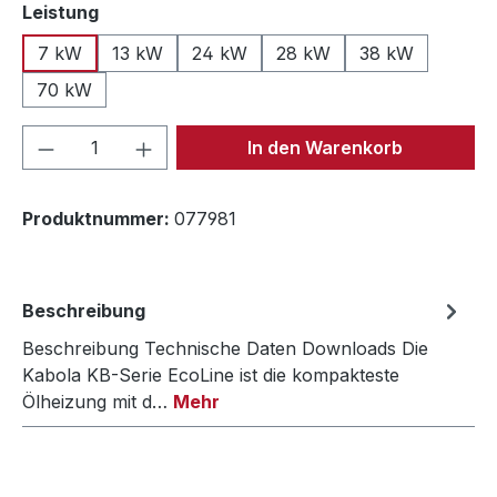
auswählen
Leistung
7 kW
13 kW
24 kW
28 kW
38 kW
70 kW
Produkt Anzahl: Gib den gewünschten We
In den Warenkorb
Produktnummer:
077981
Beschreibung
Beschreibung Technische Daten Downloads Die
Kabola KB-Serie EcoLine ist die kompakteste
Ölheizung mit d…
Mehr