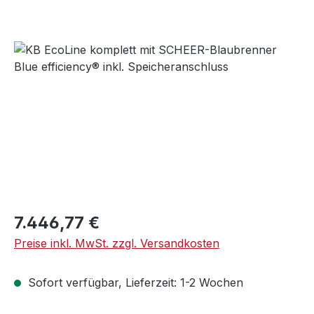
Bildergalerie überspringen
Regulärer Preis:
7.446,77 €
Preise inkl. MwSt. zzgl. Versandkosten
Sofort verfügbar, Lieferzeit: 1-2 Wochen