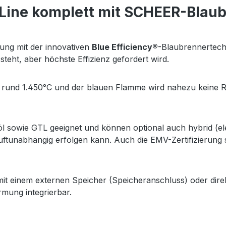
Line komplett mit SCHEER-Blaubr
zung mit der innovativen
Blue Efficiency®
-Blaubrennertechn
steht, aber höchste Effizienz gefordert wird.
i rund 1.450°C und der blauen Flamme wird nahezu keine 
söl sowie GTL geeignet und können optional auch hybrid (el
luftunabhängig erfolgen kann. Auch die EMV-Zertifizierung
t einem externen Speicher (Speicheranschluss) oder direk
mung integrierbar.