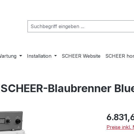
artung
Installation
SCHEER Website
SCHEER ho
 SCHEER-Blaubrenner Blue
Regulärer Pr
6.831,
Preise inkl