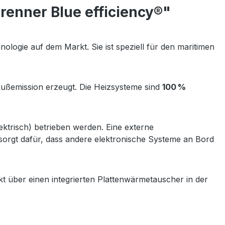
enner Blue efficiency®"
ologie auf dem Markt. Sie ist speziell für den maritimen
Rußemission erzeugt. Die Heizsysteme sind
100 %
ektrisch) betrieben werden. Eine externe
 sorgt dafür, dass andere elektronische Systeme an Bord
t über einen integrierten Plattenwärmetauscher in der