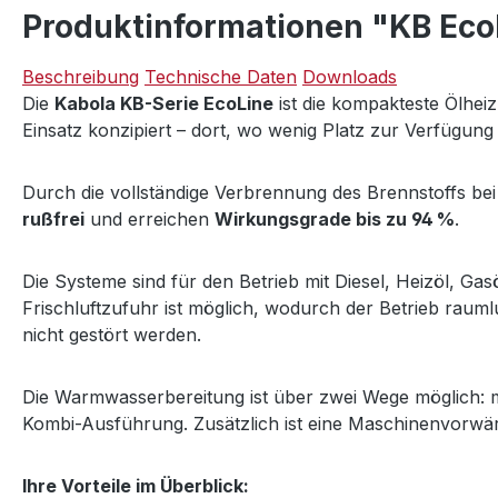
Produktinformationen "KB Eco
Beschreibung
Technische Daten
Downloads
Die
Kabola KB-Serie EcoLine
ist die kompakteste Ölhei
Einsatz konzipiert – dort, wo wenig Platz zur Verfügung 
Durch die vollständige Verbrennung des Brennstoffs be
rußfrei
und erreichen
Wirkungsgrade bis zu 94 %
.
Die Systeme sind für den Betrieb mit Diesel, Heizöl, Ga
Frischluftzufuhr ist möglich, wodurch der Betrieb raum
nicht gestört werden.
Die Warmwasserbereitung ist über zwei Wege möglich: mi
Kombi-Ausführung. Zusätzlich ist eine Maschinenvorwär
Ihre Vorteile im Überblick: