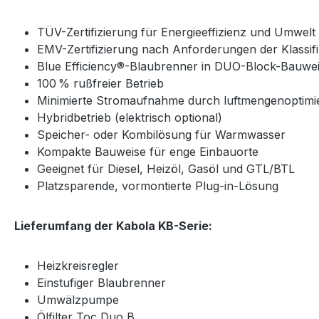
TÜV-Zertifizierung für Energieeffizienz und Umwelt
EMV-Zertifizierung nach Anforderungen der Klassifi
Blue Efficiency®-Blaubrenner in DUO-Block-Bauwe
100 % rußfreier Betrieb
Minimierte Stromaufnahme durch luftmengenoptimi
Hybridbetrieb (elektrisch optional)
Speicher- oder Kombilösung für Warmwasser
Kompakte Bauweise für enge Einbauorte
Geeignet für Diesel, Heizöl, Gasöl und GTL/BTL
Platzsparende, vormontierte Plug-in-Lösung
Lieferumfang der Kabola KB-Serie:
Heizkreisregler
Einstufiger Blaubrenner
Umwälzpumpe
Ölfilter Toc Duo B