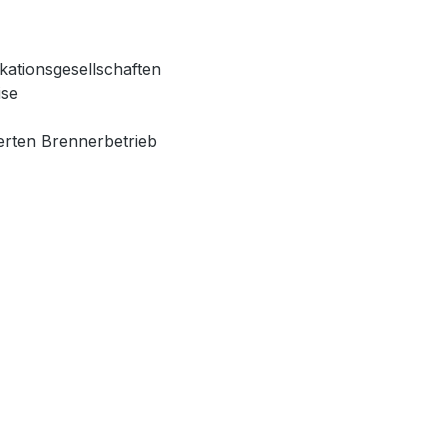
kationsgesellschaften
ise
erten Brennerbetrieb