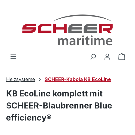
Zum Hauptinhalt springen
Ware
Heizsysteme
SCHEER-Kabola KB EcoLine
KB EcoLine komplett mit
SCHEER-Blaubrenner Blue
efficiency®