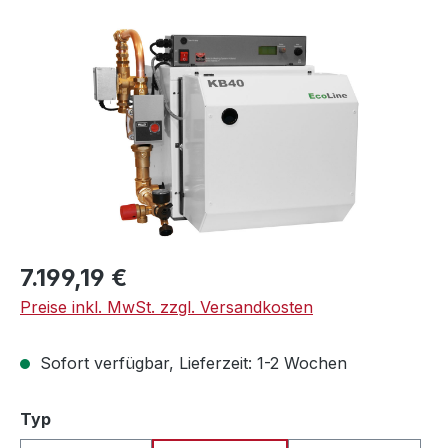
Bildergalerie überspringen
Regulärer Preis:
7.199,19 €
Preise inkl. MwSt. zzgl. Versandkosten
Sofort verfügbar, Lieferzeit: 1-2 Wochen
auswählen
Typ