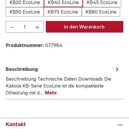
KB20 EcoLine
KB40 EcoLine
KB45 EcoLine
KB50 EcoLine
KB75 EcoLine
KB80 EcoLine
Produkt Anzahl: Gib den gewünschten We
In den Warenkorb
Produktnummer:
077984
Beschreibung
Beschreibung Technische Daten Downloads Die
Kabola KB-Serie EcoLine ist die kompakteste
Ölheizung mit d…
Mehr
Kontakt