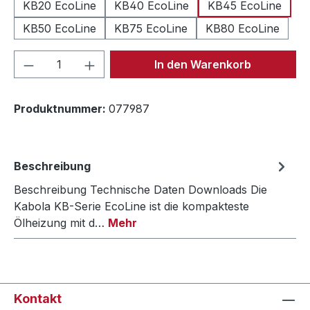
KB20 EcoLine
KB40 EcoLine
KB45 EcoLine
KB50 EcoLine
KB75 EcoLine
KB80 EcoLine
Produkt Anzahl: Gib den gewünschten We
In den Warenkorb
Produktnummer:
077987
Beschreibung
Beschreibung Technische Daten Downloads Die
Kabola KB-Serie EcoLine ist die kompakteste
Ölheizung mit d…
Mehr
Kontakt