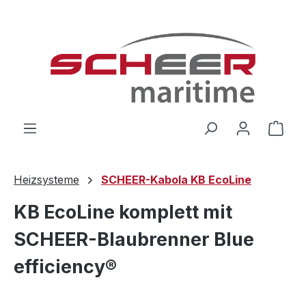
Zum Hauptinhalt springen
Ware
Heizsysteme
SCHEER-Kabola KB EcoLine
KB EcoLine komplett mit
SCHEER-Blaubrenner Blue
efficiency®