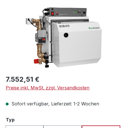
Bildergalerie überspringen
Regulärer Preis:
7.552,51 €
Preise inkl. MwSt. zzgl. Versandkosten
Sofort verfügbar, Lieferzeit: 1-2 Wochen
auswählen
Typ