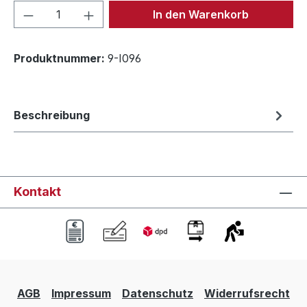
Produkt Anzahl: Gib den gewünschten We
In den Warenkorb
Produktnummer:
9-I096
Beschreibung
Kontakt
AGB
Impressum
Datenschutz
Widerrufsrecht