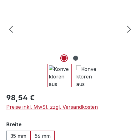
Regulärer Preis:
98,54 €
Preise inkl. MwSt. zzgl. Versandkosten
auswählen
Breite
35 mm
56 mm