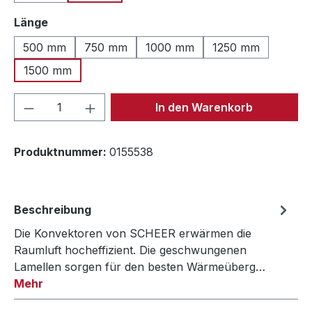
auswählen
Länge
500 mm
750 mm
1000 mm
1250 mm
1500 mm
Produkt Anzahl: Gib den gewünschten We
In den Warenkorb
Produktnummer:
0155538
Beschreibung
Die Konvektoren von SCHEER erwärmen die
Raumluft hocheffizient. Die geschwungenen
Lamellen sorgen für den besten Wärmeüberg…
Mehr