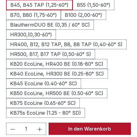
B45, B45 TAP (1,25-60°)
B55 (1,50-60°)
B70, B80 (1,75-60°)
B100 (2,00-60°)
BlauthermDUO BE (0,35 / 60° SC)
HR300,(0,30-60°)
HR400, B12, B12 TAP, B8, B8 TAP (0,40-60° S)
HR500, B17, B17 TAP (0,50-60° S)
KB20 EcoLine, HR400 BE (0.18-80° SC)
KB40 EcoLine, HR300 BE (0.25-80° SC)
KB45 EcoLine (0.40-60° SC)
KB50 EcoLine, HR500 BE (0.50-60° SC)
KB75 EcoLine (0.65-60° SC)
KB75s EcoLine (1.25 - 80° SD)
Produkt Anzahl: Gib den gewünschten We
In den Warenkorb