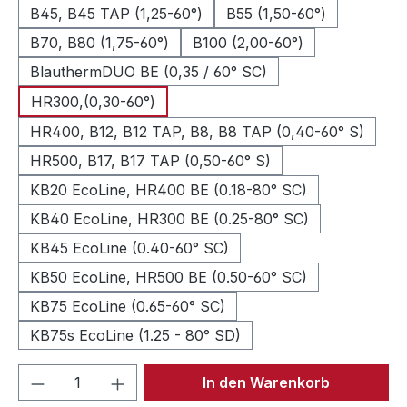
B45, B45 TAP (1,25-60°)
B55 (1,50-60°)
B70, B80 (1,75-60°)
B100 (2,00-60°)
BlauthermDUO BE (0,35 / 60° SC)
HR300,(0,30-60°)
HR400, B12, B12 TAP, B8, B8 TAP (0,40-60° S)
HR500, B17, B17 TAP (0,50-60° S)
KB20 EcoLine, HR400 BE (0.18-80° SC)
KB40 EcoLine, HR300 BE (0.25-80° SC)
KB45 EcoLine (0.40-60° SC)
KB50 EcoLine, HR500 BE (0.50-60° SC)
KB75 EcoLine (0.65-60° SC)
KB75s EcoLine (1.25 - 80° SD)
Produkt Anzahl: Gib den gewünschten We
In den Warenkorb