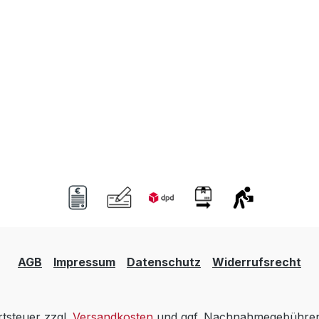
AGB
Impressum
Datenschutz
Widerrufsrecht
rtsteuer zzgl.
Versandkosten
und ggf. Nachnahmegebühren,