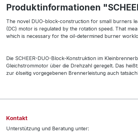
Produktinformationen "SCHEER
The novel DUO-block-construction for small burners lea
(DC) motor is regulated by the rotation speed. That mea
which is necessary for the oil-determined burner workl
Die SCHEER-DUO-Block-Konstruktion im Kleinbrennerbere
Gleichstrommotor über die Drehzahl geregelt. Das heißt: 
zur ölseitig vorgegebenen Brennerleistung auch tatsächli
Kontakt
Unterstützung und Beratung unter: