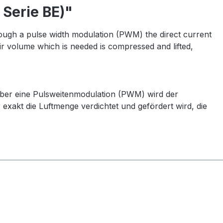
Serie BE)"
ough a pulse width modulation (PWM) the direct current
ir volume which is needed is compressed and lifted,
Über eine Pulsweitenmodulation (PWM) wird der
 exakt die Luftmenge verdichtet und gefördert wird, die