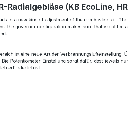
-Radialgebläse (KB EcoLine, HR 
ds to a new kind of adjustment of the combustion air. Thr
ns: the governor configuration makes sure that exact the a
oad.
ich ist eine neue Art der Verbrennungslufteinstellung. 
Die Potentiometer-Einstellung sorgt dafür, dass jeweils nur
ch erforderlich ist.