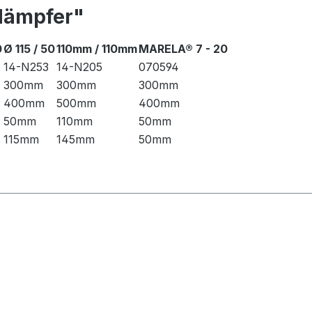
dämpfer"
0
Ø 115 / 50
110mm / 110mm
MARELA® 7 - 20
14-N253
14-N205
070594
300mm
300mm
300mm
400mm
500mm
400mm
50mm
110mm
50mm
115mm
145mm
50mm