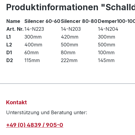
Produktinformationen "Schall
Name
Silencer 60-60
Silencer 80-80
Demper100-10
Art. Nr.
14-N223
14-N203
14-N204
L1
300mm
420mm
300mm
L2
400mm
500mm
500mm
D1
60mm
80mm
100mm
D2
115mm
222mm
145mm
Kontakt
Unterstützung und Beratung unter:
+49 (0) 4839 / 905-0