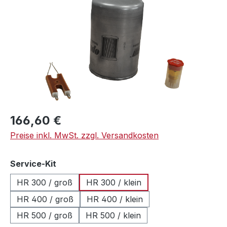
Regulärer Preis:
166,60 €
Preise inkl. MwSt. zzgl. Versandkosten
auswählen
Service-Kit
HR 300 / groß
HR 300 / klein
HR 400 / groß
HR 400 / klein
HR 500 / groß
HR 500 / klein