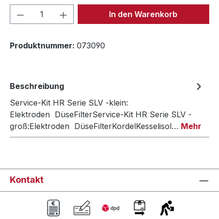
Produkt Anzahl: Gib den gewünschten We
In den Warenkorb
Produktnummer:
073090
Beschreibung
Service-Kit HR Serie SLV -klein:
Elektroden DüseFilterService-Kit HR Serie SLV -
groß:Elektroden DüseFilterKordelKesselisol…
Mehr
Kontakt