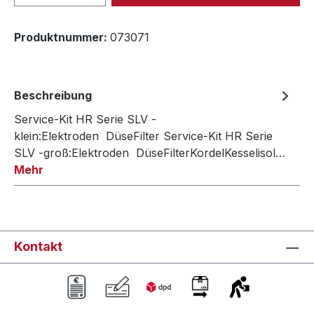
Produktnummer:
073071
Beschreibung
Service-Kit HR Serie SLV -
klein:Elektroden DüseFilter Service-Kit HR Serie
SLV -groß:Elektroden DüseFilterKordelKesselisol…
Mehr
Kontakt