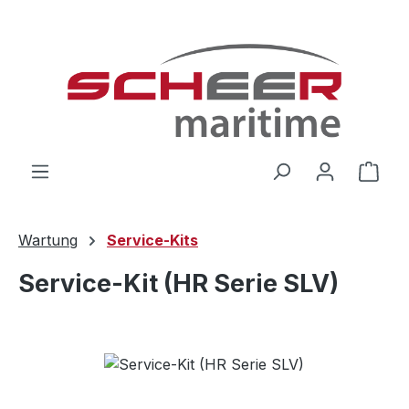
Zum Hauptinhalt springen
Ware
Wartung
Service-Kits
Service-Kit (HR Serie SLV)
Bildergalerie überspringen