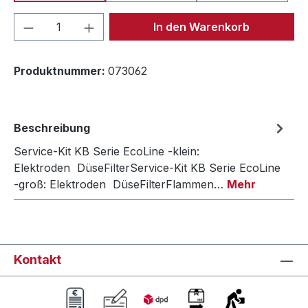
Produkt Anzahl: Gib den gewünschten We
In den Warenkorb
Produktnummer:
073062
Beschreibung
Service-Kit KB Serie EcoLine -klein:
Elektroden DüseFilterService-Kit KB Serie EcoLine
-groß: Elektroden DüseFilterFlammen…
Mehr
Kontakt