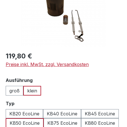
Regulärer Preis:
119,80 €
Preise inkl. MwSt. zzgl. Versandkosten
auswählen
Ausführung
groß
klein
auswählen
Typ
KB20 EcoLine
KB40 EcoLine
KB45 EcoLine
KB50 EcoLine
KB75 EcoLine
KB80 EcoLine