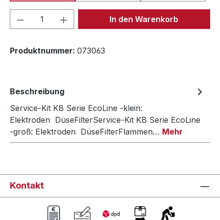
Produkt Anzahl: Gib den gewünschten We
In den Warenkorb
Produktnummer:
073063
Beschreibung
Service-Kit KB Serie EcoLine -klein:
Elektroden DüseFilterService-Kit KB Serie EcoLine
-groß: Elektroden DüseFilterFlammen…
Mehr
Kontakt