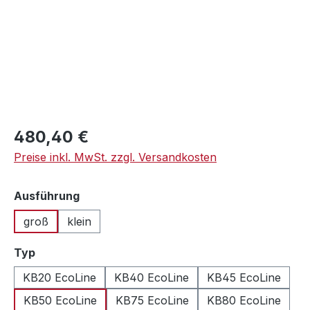
Regulärer Preis:
480,40 €
Preise inkl. MwSt. zzgl. Versandkosten
auswählen
Ausführung
groß
klein
auswählen
Typ
KB20 EcoLine
KB40 EcoLine
KB45 EcoLine
KB50 EcoLine
KB75 EcoLine
KB80 EcoLine