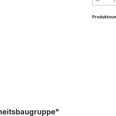
Produktnu
heitsbaugruppe"