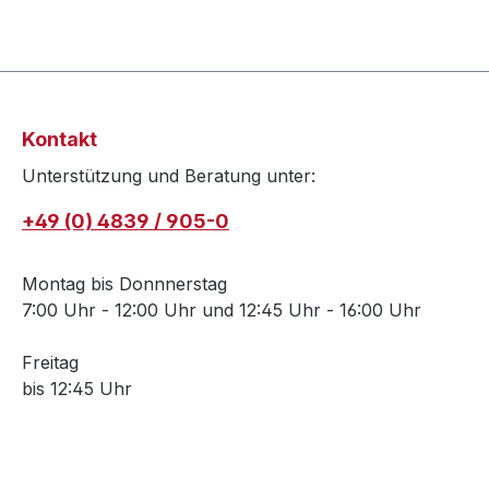
Kontakt
Unterstützung und Beratung unter:
+49 (0) 4839 / 905-0
Montag bis Donnnerstag
7:00 Uhr - 12:00 Uhr und 12:45 Uhr - 16:00 Uhr
Freitag
bis 12:45 Uhr