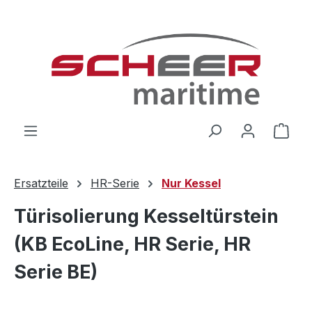
Zum Hauptinhalt springen
Ware
Ersatzteile
HR-Serie
Nur Kessel
Türisolierung Kesseltürstein
(KB EcoLine, HR Serie, HR
Serie BE)