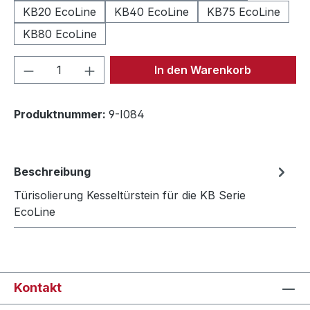
KB20 EcoLine
KB40 EcoLine
KB75 EcoLine
KB80 EcoLine
Produkt Anzahl: Gib den gewünschten We
In den Warenkorb
Produktnummer:
9-I084
Beschreibung
Türisolierung Kesseltürstein für die KB Serie
EcoLine
Kontakt